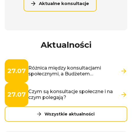
Aktualne konsultacje
Aktualności
Różnica między konsultacjami
27.07
społecznymi, a Budżetem
Obywatelskim
Czym są konsultacje społeczne i na
27.07
czym polegają?
Wszystkie aktualności