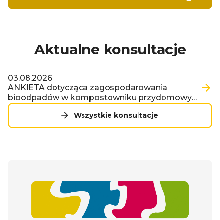
Aktualne konsultacje
03.08.2026
ANKIETA dotycząca zagospodarowania
bioodpadów w kompostowniku przydomowym
na terenie Gminy Zawiercie w 2025 roku
Wszystkie konsultacje