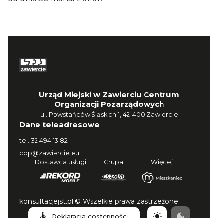
Urząd Miejski w Zawierciu Centrum
Organizacji Pozarządowych
ul. Powstańców Śląskich 1, 42-400 Zawiercie
Dane teleadresowe
tel.
32 494 13 82
cop@zawiercie.eu
Dostawca usługi
Grupa
Więcej
konsultacjejst.pl © Wszelkie prawa zastrzeżone.
Deklaracja dostępności