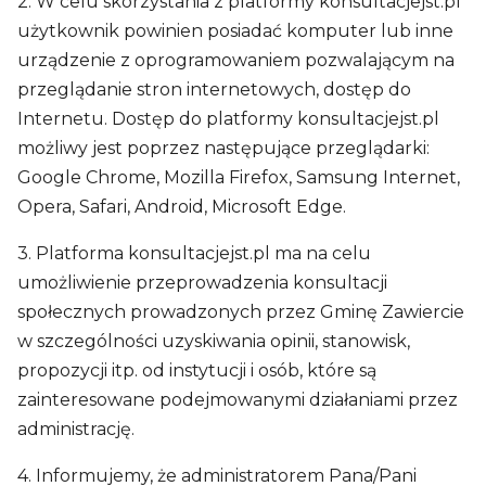
2. W celu skorzystania z platformy konsultacjejst.pl
użytkownik powinien posiadać komputer lub inne
urządzenie z oprogramowaniem pozwalającym na
przeglądanie stron internetowych, dostęp do
Internetu. Dostęp do platformy konsultacjejst.pl
możliwy jest poprzez następujące przeglądarki:
Google Chrome, Mozilla Firefox, Samsung Internet,
Opera, Safari, Android, Microsoft Edge.
3. Platforma konsultacjejst.pl ma na celu
umożliwienie przeprowadzenia konsultacji
społecznych prowadzonych przez Gminę Zawiercie
w szczególności uzyskiwania opinii, stanowisk,
propozycji itp. od instytucji i osób, które są
zainteresowane podejmowanymi działaniami przez
administrację.
4. Informujemy, że administratorem Pana/Pani