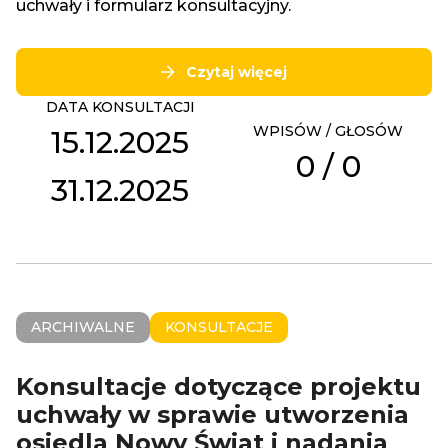
uchwały i formularz konsultacyjny.
Czytaj więcej
DATA KONSULTACJI
WPISÓW / GŁOSÓW
15.12.2025
0
/
0
31.12.2025
ARCHIWALNE
KONSULTACJE
Konsultacje dotyczące projektu
uchwały w sprawie utworzenia
osiedla Nowy Świat i nadania