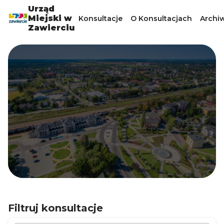
Urząd
Miejski w
Konsultacje
O Konsultacjach
Archi
Zawierciu
Filtruj konsultacje