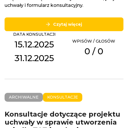
uchwały i formularz konsultacyjny.
Czytaj więcej
DATA KONSULTACJI
WPISÓW / GŁOSÓW
15.12.2025
0
/
0
31.12.2025
ARCHIWALNE
KONSULTACJE
Konsultacje dotyczące projektu
uchwały w sprawie utworzenia