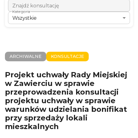
Znajdź konsultację
Kategoria
Wszystkie
ARCHIWALNE
KONSULTACJE
Projekt uchwały Rady Miejskiej
w Zawierciu w sprawie
przeprowadzenia konsultacji
projektu uchwały w sprawie
warunków udzielania bonifikat
przy sprzedaży lokali
mieszkalnych