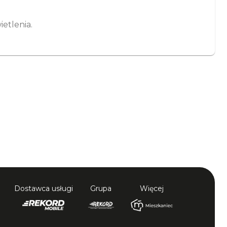
etlenia.
Dostawca usługi
Grupa
Więcej