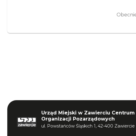
Obecnie
Urząd Miejski w Zawierciu Centrum
Organizacji Pozarządowych
ul. Powstańców Śląskich 1, 42-400 Zawiercie